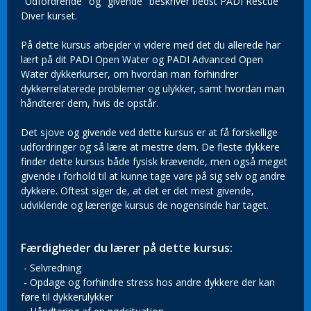
"Udfordrende" og "givende" beskriver bedst PADI Rescue
Diver kurset.
På dette kursus arbejder vi videre med det du allerede har
lært på dit PADI Open Water og PADI Advanced Open
Water dykkerkurser, om hvordan man forhindrer
dykkerrelaterede problemer og ulykker, samt hvordan man
håndterer dem, hvis de opstår.
Det sjove og givende ved dette kursus er at få forskellige
udfordringer og så lære at mestre dem. De fleste dykkere
finder dette kursus både fysisk krævende, men også meget
givende i forhold til at kunne tage vare på sig selv og andre
dykkere. Oftest siger de, at det er det mest givende,
udviklende og lærerige kursus de nogensinde har taget.
Færdigheder du lærer på dette kursus:
- Selvredning
- Opdage og forhindre stress hos andre dykkere der kan
føre til dykkerulykker