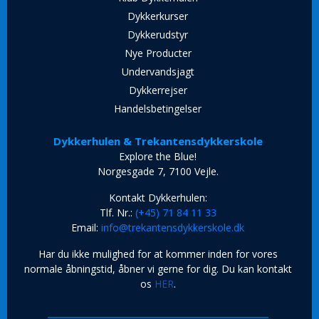
Dykkerkurser
Dykkerudstyr
Nye Producter
Undervandsjagt
Dykkerrejser
Handelsbetingelser
Dykkerhulen & Trekantensdykkerskole
Explore the Blue!
Norgesgade 7, 7100 Vejle.
Kontakt Dykkerhulen:
Tlf. Nr.:
(+45) 71 84 11 33
Email:
info@trekantensdykkerskole.dk
Har du ikke mulighed for at kommer inden for vores
normale åbningstid, åbner vi gerne for dig. Du kan kontakt
os
HER
.