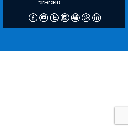
forbeholdes.
Messenger