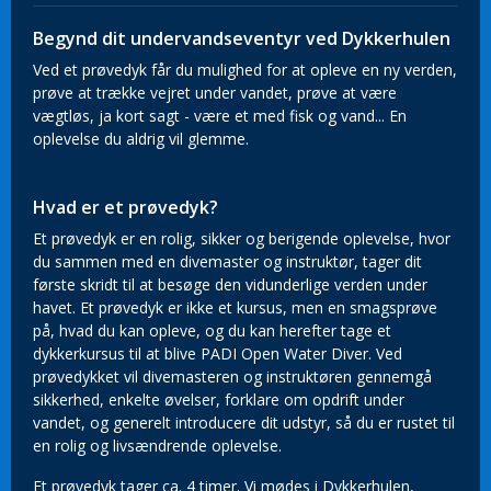
Begynd dit undervandseventyr ved Dykkerhulen
Ved et prøvedyk får du mulighed for at opleve en ny verden,
prøve at trække vejret under vandet, prøve at være
vægtløs, ja kort sagt - være et med fisk og vand... En
oplevelse du aldrig vil glemme.
Hvad er et prøvedyk?
Et prøvedyk er en rolig, sikker og berigende oplevelse, hvor
du sammen med en divemaster og instruktør, tager dit
første skridt til at besøge den vidunderlige verden under
havet. Et prøvedyk er ikke et kursus, men en smagsprøve
på, hvad du kan opleve, og du kan herefter tage et
dykkerkursus til at blive PADI Open Water Diver. Ved
prøvedykket vil divemasteren og instruktøren gennemgå
sikkerhed, enkelte øvelser, forklare om opdrift under
vandet, og generelt introducere dit udstyr, så du er rustet til
en rolig og livsændrende oplevelse.
Et prøvedyk tager ca. 4 timer. Vi mødes i Dykkerhulen,