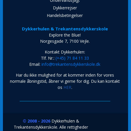
Undervandsjagt
Dykkerrejser
Handelsbetingelser
Dykkerhulen & Trekantensdykkerskole
Explore the Blue!
Norgesgade 7, 7100 Vejle.
Kontakt Dykkerhulen:
Tlf. Nr.:
(+45) 71 84 11 33
Email:
info@trekantensdykkerskole.dk
Har du ikke mulighed for at kommer inden for vores
normale åbningstid, åbner vi gerne for dig. Du kan kontakt
os
HER
.
© 2008 - 2026
Dykkerhulen &
Trekantensdykkerskole. Alle rettigheder