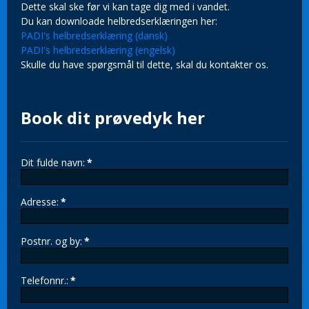
Dette skal ske før vi kan tage dig med i vandet.
Du kan downloade helbredserklæringen her:
PADI's helbredserklæring (dansk)
PADI's helbredserklæring (engelsk)
Skulle du have spørgsmål til dette, skal du kontakter os.
Book dit prøvedyk her
Dit fulde navn:
*
Adresse:
*
Postnr. og by:
*
Telefonnr.:
*