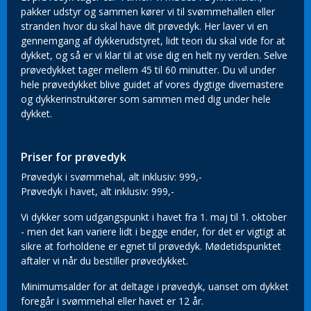
pakker udstyr og sammen kører vi til svømmehallen eller
stranden hvor du skal have dit prøvedyk. Her laver vi en
gennemgang af dykkerudstyret, lidt teori du skal vide for at
dykket, og så er vi klar til at vise dig en helt ny verden. Selve
prøvedykket tager mellem 45 til 60 minutter. Du vil under
hele prøvedykket blive guidet af vores dygtige divemastere
og dykkerinstruktører som sammen med dig under hele
dykket.
Priser for prøvedyk
Prøvedyk i svømmehal, alt inklusiv: 999,-
Prøvedyk i havet, alt inklusiv: 999,-
Vi dykker som udgangspunkt i havet fra 1. maj til 1. oktober
- men det kan variere lidt i begge ender, for det er vigtigt at
sikre at forholdene er egnet til prøvedyk. Mødetidspunktet
aftaler vi når du bestiller prøvedykket.
Minimumsalder for at deltage i prøvedyk, uanset om dykket
foregår i svømmehal eller havet er 12 år.