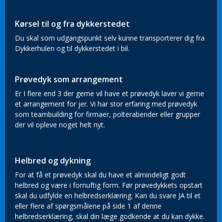
Kørsel til og fra dykkerstedet
Du skal som udgangspunkt selv kunne transporterer dig fra
Dykkerhulen og til dykkerstedet i bil.
Prøvedyk som arrangement
Er I flere end 3 der gerne vil have et prøvedyk laver vi gerne
et arrangement for jer. Vi har stor erfaring med prøvedyk
som teambuilding for firmaer, polterabender eller grupper
der vil opleve noget helt nyt.
Helbred og dykning
For at få et prøvedyk skal du have et almindeligt godt
helbred og være i fornuftig form. Før prøvedykkets opstart
skal du udfylde en helbredserklæring. Kan du svare JA til et
eller flere af spørgsmålene på side 1 af denne
helbredserklæring, skal din læge godkende at du kan dykke.