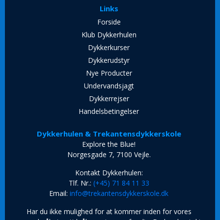
Links
Forside
Klub Dykkerhulen
Dykkerkurser
Dykkerudstyr
Nye Producter
Undervandsjagt
Dykkerrejser
Handelsbetingelser
Dykkerhulen & Trekantensdykkerskole
Explore the Blue!
Norgesgade 7, 7100 Vejle.
Kontakt Dykkerhulen:
Tlf. Nr.:
(+45) 71 84 11 33
Email:
info@trekantensdykkerskole.dk
Har du ikke mulighed for at kommer inden for vores