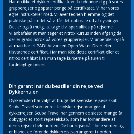
Har du ikke et dykkercertifikat kan du uddanne dig på vores
grupperejser og sparer penge på certifikatet. Vi har vores
egne instruktører med. Vi laver teorien hjemme og det
praktiske på stedet så vi får det optimale ud af dykningen.
Det er også muligt at tage div. specialities på rejserne.
Vi anbefaler at man tager et nitrox kursus inden afgang da
der er gratis nitrox på vores grupperejser. Vi anbefaler også
at man har et PADI Advanced Open Water Diver eller
tilsvarende certifikat. Har man ikke dette certifikat eller et
nitrox certifikat kan man tage kurserne på turen til
fordelagtige priser.
Din garanti når du bestiller din rejse ved
Dykkerhulen
Dykkerhulen har valgt at bruge det svenske rejseselskab
Scuba Travel som vores tekniske rejsearrangør af
dykkerrejser. Scuba Travel har gennem de sidste mange år
opbygget et stort rejseselskab, som har forhandlere af
deres rejser i hele norden. De har rejsemål i hele verden og
er blandt de førende dykkerrejse-arrangører i norden.