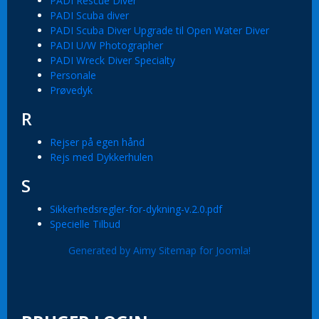
PADI Rescue Diver
PADI Scuba diver
PADI Scuba Diver Upgrade til Open Water Diver
PADI U/W Photographer
PADI Wreck Diver Specialty
Personale
Prøvedyk
R
Rejser på egen hånd
Rejs med Dykkerhulen
S
Sikkerhedsregler-for-dykning-v.2.0.pdf
Specielle Tilbud
Generated by Aimy Sitemap for Joomla!