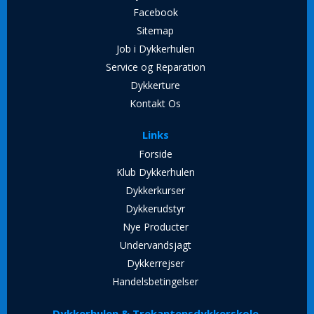
Facebook
Sitemap
Job i Dykkerhulen
Service og Reparation
Dykkerture
Kontakt Os
Links
Forside
Klub Dykkerhulen
Dykkerkurser
Dykkerudstyr
Nye Producter
Undervandsjagt
Dykkerrejser
Handelsbetingelser
Dykkerhulen & Trekantensdykkerskole