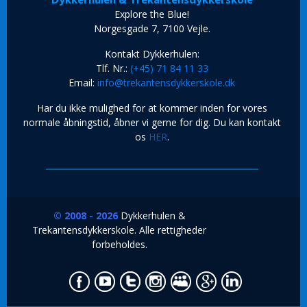
Explore the Blue!
Norgesgade 7, 7100 Vejle.
Kontakt Dykkerhulen:
Tlf. Nr.:
(+45) 71 84 11 33
Email:
info@trekantensdykkerskole.dk
Har du ikke mulighed for at kommer inden for vores
normale åbningstid, åbner vi gerne for dig. Du kan kontakt
os
HER
.
© 2008 - 2026
Dykkerhulen &
Trekantensdykkerskole. Alle rettigheder
forbeholdes.